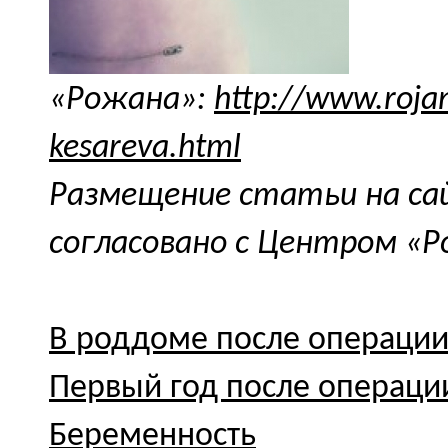
«Рожана»:
http://www.rojan
kesareva.html
Размещение статьи на с
согласовано с Центром «Р
В роддоме после операци
Первый год после операци
Беременность