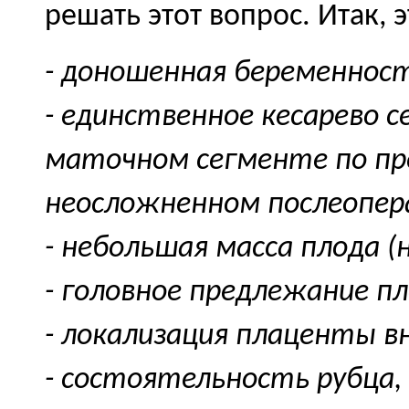
решать этот вопрос. Итак, 
- доношенная беременност
- единственное кесарево с
маточном сегменте по пр
неосложненном послеопер
- небольшая масса плода (н
- головное предлежание пл
- локализация плаценты вн
- состоятельность рубца