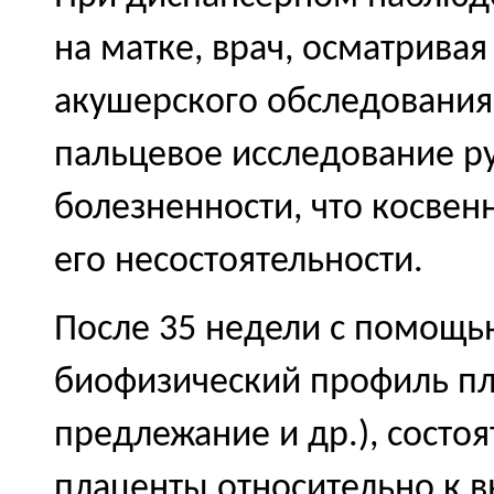
на матке, врач, осматрива
акушерского обследования
пальцевое исследование ру
болезненности, что косвен
его несостоятельности.
После 35 недели с помощь
биофизический профиль пл
предлежание и др.), состо
плаценты относительно к в