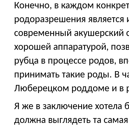
Конечно, в каждом конкре
родоразрешения является
современный акушерский 
хорошей аппаратурой, поз
рубца в процессе родов, в
принимать такие роды. В ча
Люберецком роддоме и в 
Я же в заключение хотела б
должна выглядеть та самая 