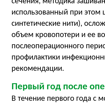
сечения, методика зашиван
использованный при этом ш
синтетические нити), осло
объем кровопотери и ее во
послеоперационного перио
профилактики инфекционн
рекомендации.
Первый год после оп
В течение первого года с 