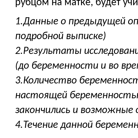
рубцом на матке, будет уч
1.Данные о предыдущей оп
подробной выписке)
2.Результаты исследовани
(до беременности и во вр
3.Количество беременнос
настоящей беременностью
закончились и возможные 
4.Течение данной беремен