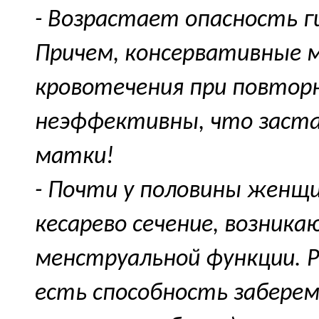
- Возрастает опасность г
Причем, консервативные 
кровотечения при повторн
неэффективны, что заста
матки!
- Почти у половины женщи
кесарево сечение, возник
менструальной функции. 
есть способность забере