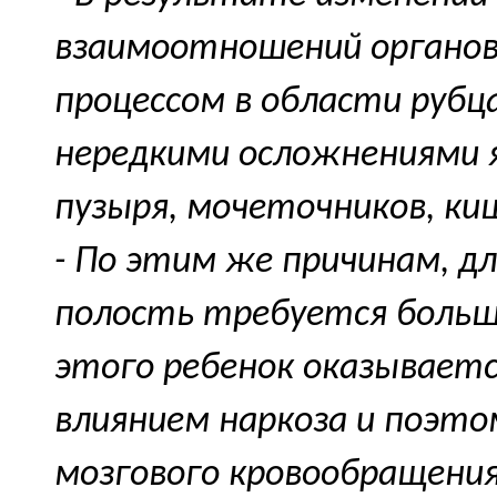
взаимоотношений органов,
процессом в области рубц
нередкими осложнениями 
пузыря, мочеточников, ки
- По этим же причинам, д
полость требуется больш
этого ребенок оказывает
влиянием наркоза и поэт
мозгового кровообращения