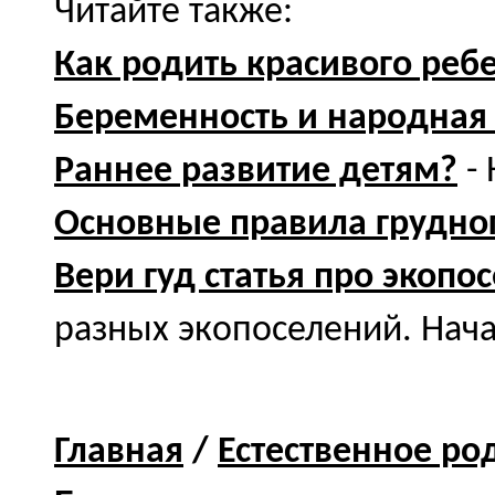
Читайте также:
Как родить красивого реб
Беременность и народная
Раннее развитие детям?
- 
Основные правила грудно
Вери гуд статья про экопо
разных экопоселений. Нача
Главная
/
Естественное род