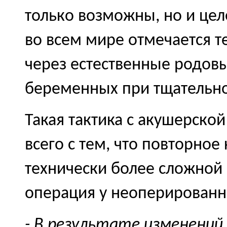
только возможны, но и це
во всем мире отмечается 
через естественные родовы
беременных при тщательно
Такая тактика с акушерско
всего с тем, что повторное
технически более сложной 
операция у неоперирован
- В результате изменени