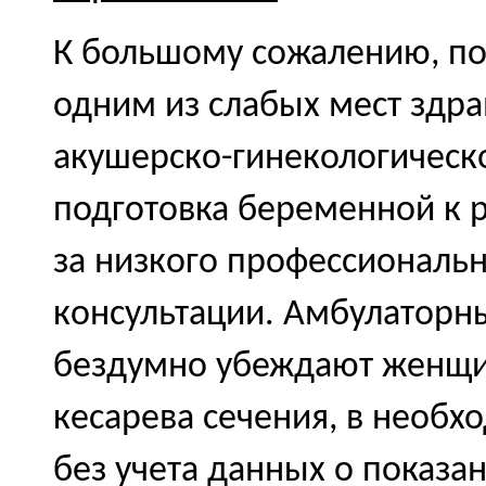
К большому сожалению, по
одним из слабых мест здрав
акушерско-гинекологическ
подготовка беременной к р
за низкого профессиональн
консультации. Амбулаторн
бездумно убеждают женщи
кесарева сечения, в необ
без учета данных о показа