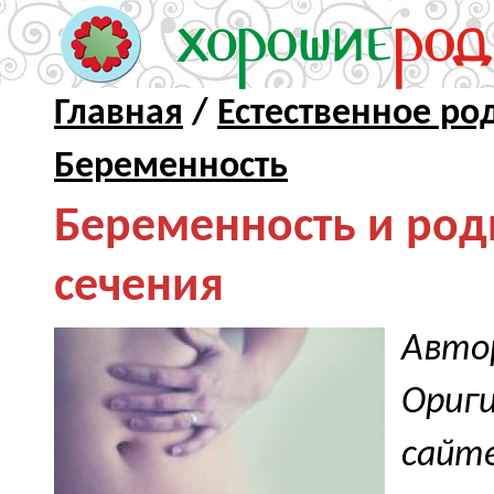
Главная
/
Естественное род
Беременность
Беременность и род
сечения
Автор
Ориги
сайт