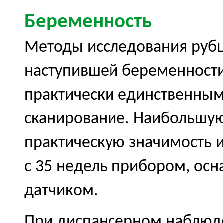
Беременность
Методы исследования рубц
наступившей беременности
практически единственным 
сканирование. Наибольшу
практическую значимость 
с 35 недель прибором, о
датчиком.
При диспансерном наблюд