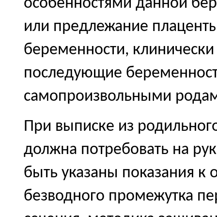
особенностями данной бер
или предлежание плаценты,
беременности, клинически у
последующие беременности
самопроизвольными родам
При выписке из родильног
должна потребовать на рук
быть указаны показания к 
безводного промежутка пе