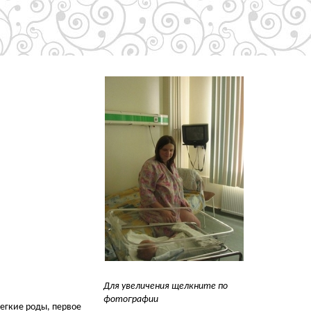
Для увеличения щелкните по
фотографии
легкие роды, первое