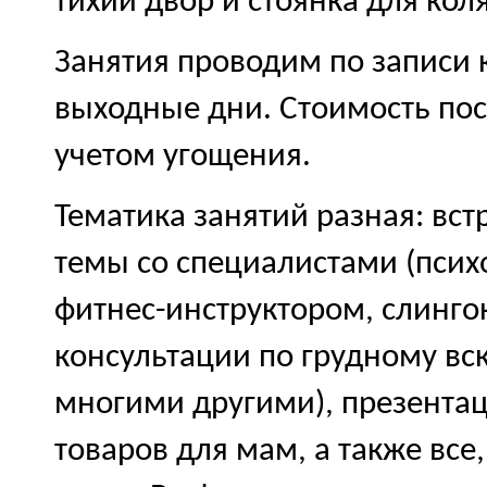
тихий двор и стоянка для кол
Занятия проводим по записи ка
выходные дни. Стоимость пос
учетом угощения.
Тематика занятий разная: вст
темы со специалистами (псих
фитнес-инструктором, слинго
консультации по грудному в
многими другими), презентац
товаров для мам, а также все,