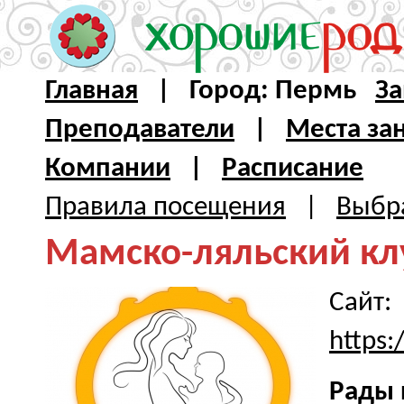
Главная
| Город: Пермь
За
Преподаватели
|
Места за
Компании
|
Расписание
Правила посещения
|
Выбра
Мамско-ляльский к
Сайт:
https
Рады 