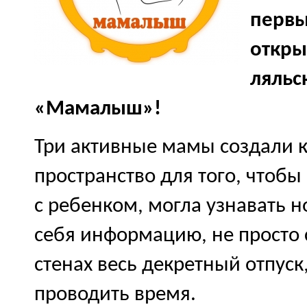
первы
откры
ляльс
«Мамалыш»!
Три активные мамы создали 
пространство для того, чтобы
с ребенком, могла узнавать 
себя информацию, не просто 
стенах весь декретный отпуск,
проводить время.