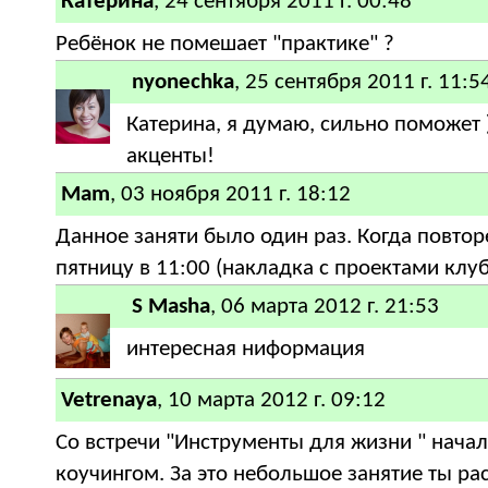
Катерина
, 24 сентября 2011 г. 00:48
Ребёнок не помешает "практике" ?
nyonechka
, 25 сентября 2011 г. 11:5
Катерина, я думаю, сильно поможет 
акценты!
Mam
, 03 ноября 2011 г. 18:12
Данное заняти было один раз. Когда повтор
пятницу в 11:00 (накладка с проектами клу
S Masha
, 06 марта 2012 г. 21:53
интересная ниформация
Vetrenaya
, 10 марта 2012 г. 09:12
Со встречи "Инструменты для жизни " начал
коучингом. За это небольшое занятие ты р