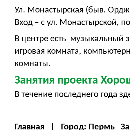
Ул. Монастырская (быв. Орджо
Вход – с ул. Монастырской, п
В центре есть музыкальный з
игровая комната, компьютерн
комнаты.
Занятия проекта Хор
В течение последнего года зд
Главная
| Город: Пермь
За