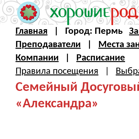
Главная
| Город: Пермь
За
Преподаватели
|
Места за
Компании
|
Расписание
Правила посещения
|
Выбра
Семейный Досуговы
«Александра»