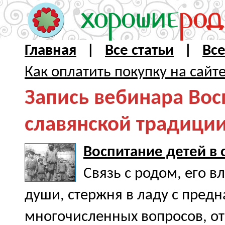
Главная
|
Все статьи
|
Вс
Как оплатить покупку на сайт
Запись вебинара Вос
славянской традици
Воспитание детей в 
Связь с родом, его в
души, стержня в ладу с предн
многочисленных вопросов, от