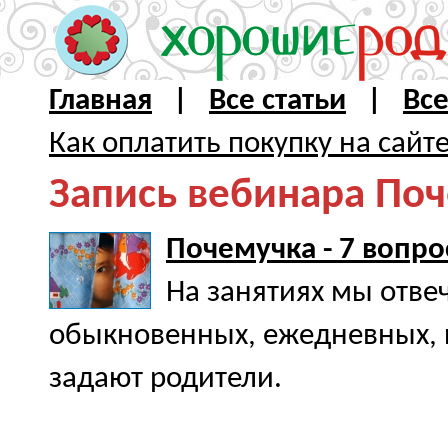
Главная
|
Все статьи
|
Вс
Как оплатить покупку на сайт
Запись вебинара Поч
Почемучка - 7 вопро
На занятиях мы отве
обыкновенных, ежедневных, п
задают родители.