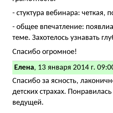
- стуктура вебинара: четкая,
- общее впечатление: появлиа
теме. Захотелось узнавать глу
Спасибо огромное!
Елена
, 13 января 2014 г. 09:0
Спасибо за ясность, лаконич
детских страхах. Понравилас
ведущей.