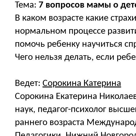
Тема:
7 вопросов мамы о детс
В каком возрасте какие страх
нормальном процессе развит
помочь ребенку научиться сп
Чего нельзя делать, если реб
Ведет:
Сорокина Катерина
Сорокина Екатерина Николаев
наук, педагог-психолог высш
раннего возраста Междунаро
Педагогики. Нижний Новгоро