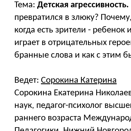
Тема:
Детская агрессивность.
превратился в злюку? Почему,
когда есть зрители - ребенок 
играет в отрицательных геро
бранные слова и как с этим б
Ведет:
Сорокина Катерина
Сорокина Екатерина Николаев
наук, педагог-психолог высш
раннего возраста Междунаро
Педагогики. Нижний Новгоро