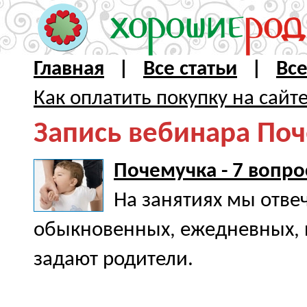
Главная
|
Все статьи
|
Вс
Как оплатить покупку на сайт
Запись вебинара Поч
Почемучка - 7 вопро
На занятиях мы отве
обыкновенных, ежедневных, п
задают родители.